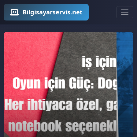
Bilgisayarservis.net