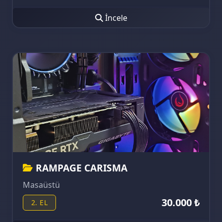
İncele
RAMPAGE CARISMA
Masaüstü
30.000 ₺
2. EL