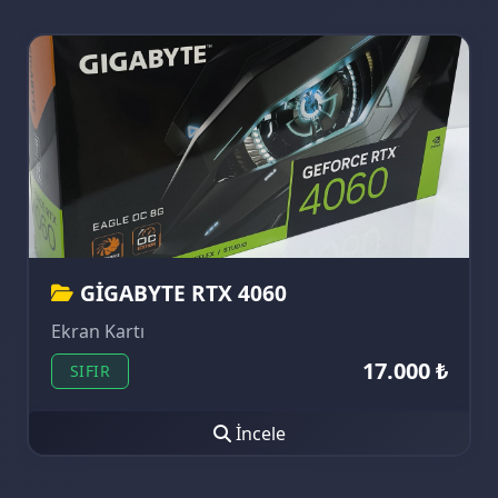
GİGABYTE RTX 4060
Ekran Kartı
17.000 ₺
SIFIR
İncele