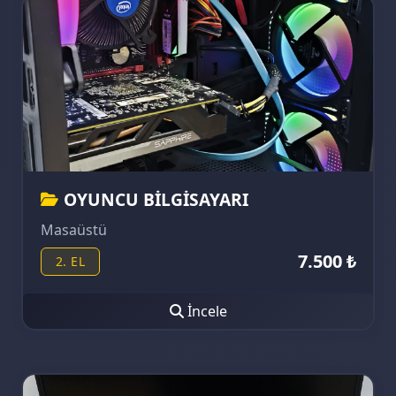
OYUNCU BİLGİSAYARI
Masaüstü
7.500 ₺
2. EL
İncele