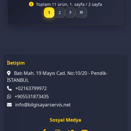
Toplam 11 ürün, 1. sayfa / 2 sayfa
1
2
İletişim
Batı Mah. 19 Mayıs Cad. No:10/20 - Pendik-
İSTANBUL
+02163799972
+905531873435
info@bilgisayarservis.net
Sosyal Medya