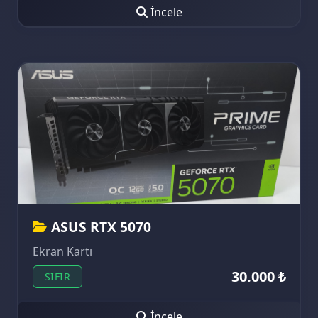
İncele
ASUS RTX 5070
Ekran Kartı
30.000 ₺
SIFIR
İncele