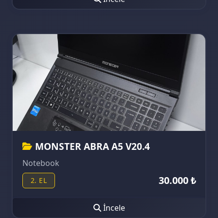
MONSTER ABRA A5 V20.4
Notebook
30.000 ₺
2. EL
İncele