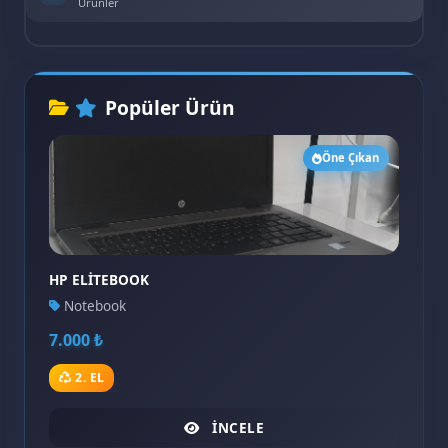
Ürünler
Popüler Ürün
Öne Çıkan
HP ELİTEBOOK
Notebook
7.000 ₺
2. EL
İNCELE