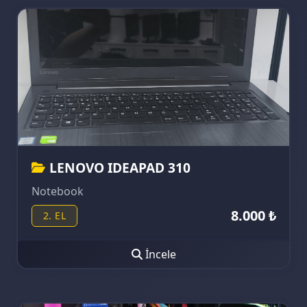
LENOVO IDEAPAD 310
Notebook
8.000 ₺
2. EL
İncele