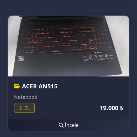
ACER AN515
Notebook
19.000 ₺
2. EL
İncele