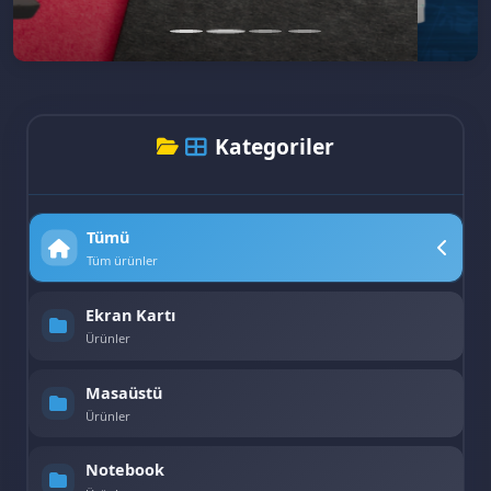
Kategoriler
Tümü
Tüm ürünler
Ekran Kartı
Ürünler
Masaüstü
Ürünler
Notebook